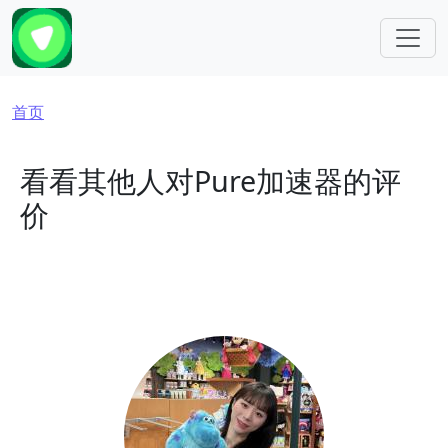
跳转到主要内容
面包屑
首页
看看其他人对Pure加速器的评
价