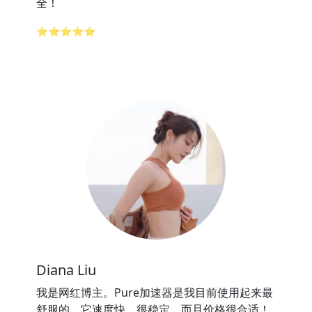
全！
⭐⭐⭐⭐⭐
Diana Liu
我是网红博主。Pure加速器是我目前使用起来最
舒服的，它速度快，很稳定，而且价格很合适！