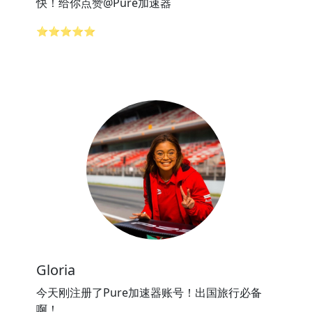
快！给你点赞@Pure加速器
⭐⭐⭐⭐⭐
Gloria
今天刚注册了Pure加速器账号！出国旅行必备
啊！